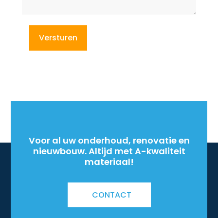
Voor al uw onderhoud, renovatie en
nieuwbouw. Altijd met A-kwaliteit
materiaal!
CONTACT