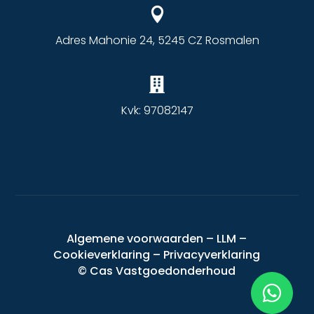

Adres Mahonie 24, 5245 CZ Rosmalen

Kvk: 97082147
Algemene voorwaarden
–
LLM
–
Cookieverklaring
–
Privacyverklaring
©
Cas Vastgoedonderhoud