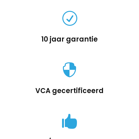
R
10 jaar garantie

VCA gecertificeerd
