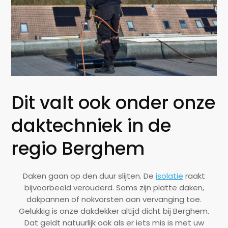
Dit valt ook onder onze
daktechniek in de
regio Berghem
Daken gaan op den duur slijten. De
isolatie
raakt
bijvoorbeeld verouderd. Soms zijn
platte daken
,
dakpannen
of
nokvorsten
aan vervanging toe.
Gelukkig is onze
dakdekker altijd dicht bij Berghem
.
Dat geldt natuurlijk ook als er iets mis is met uw