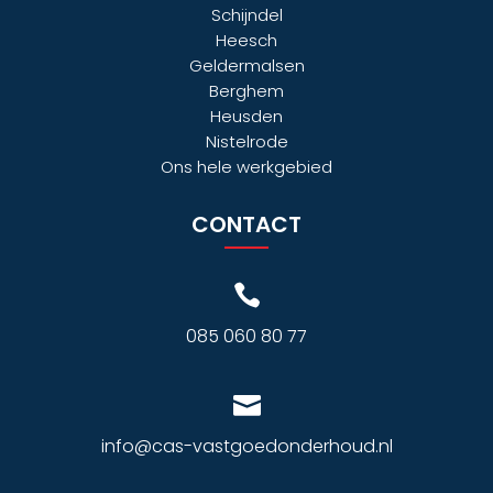
Schijndel
Heesch
Geldermalsen
Berghem
Heusden
Nistelrode
Ons hele
werkgebied
CONTACT

085 060 80 77

info@cas-vastgoedonderhoud.nl