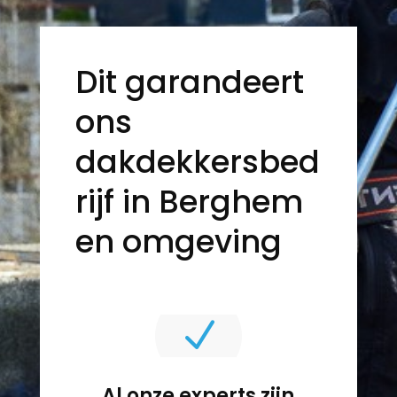
Dit garandeert
ons
dakdekkersbed
rijf in Berghem
en omgeving
N
Al onze experts zijn