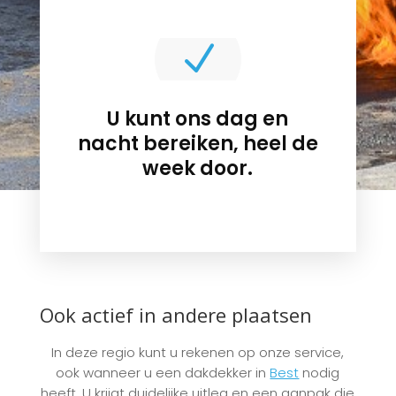
N
U kunt ons dag en
nacht bereiken, heel de
week door.
Ook actief in andere plaatsen
In deze regio kunt u rekenen op onze service,
ook wanneer u een dakdekker in
Best
nodig
heeft. U krijgt duidelijke uitleg en een aanpak die