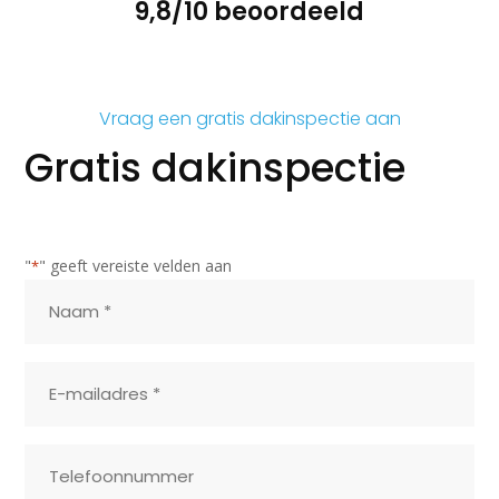
9,8/10 beoordeeld
Vraag een gratis dakinspectie aan
Gratis dakinspectie
"
" geeft vereiste velden aan
*
Naam
*
Plaats
*
*
Telefoonnummer