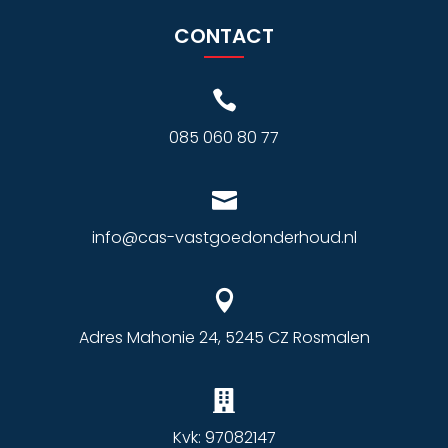
CONTACT

085 060 80 77

info@cas-vastgoedonderhoud.nl

Adres Mahonie 24, 5245 CZ Rosmalen

Kvk: 97082147