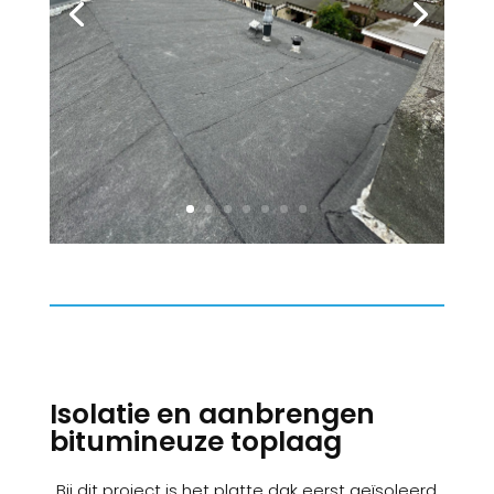
Isolatie en aanbrengen
bitumineuze toplaag
Bij dit project is het platte dak eerst geïsoleerd