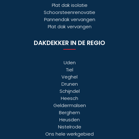
Plat dak isolatie
Schoorsteenrenovatie
Pannendak vervangen
Plat dak vervangen
DAKDEKKER IN DE REGIO
Uden
Tiel
Veghel
Drunen
Schijndel
Heesch
Geldermalsen
Berghem
Heusden
Nistelrode
Ons hele
werkgebied